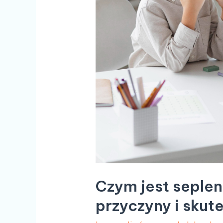
Czym jest seplen
przyczyny i skut