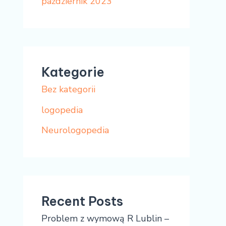
październik 2023
Kategorie
Bez kategorii
logopedia
Neurologopedia
Recent Posts
Problem z wymową R Lublin –