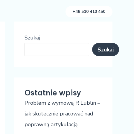
+48 510 410 450
Szukaj
Szukaj
Ostatnie wpisy
Problem z wymową R Lublin –
jak skutecznie pracować nad
poprawną artykulacją