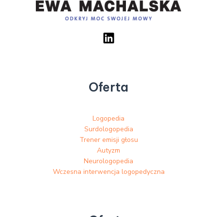
Oferta
Logopedia
Surdologopedia
Trener emisji głosu
Autyzm
Neurologopedia
Wczesna interwencja logopedyczna