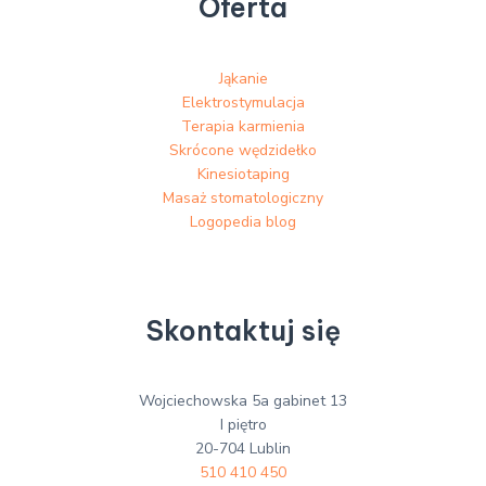
Oferta
Jąkanie
Elektrostymulacja
Terapia karmienia
Skrócone wędzidełko
Kinesiotaping
Masaż stomatologiczny
Logopedia blog
Skontaktuj się
Wojciechowska 5a gabinet 13
I piętro
20-704 Lublin
510 410 450