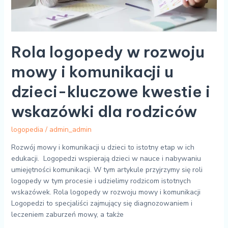
kluczowe
kwestie
i
wskazówki
dla
Rola logopedy w rozwoju
rodziców
mowy i komunikacji u
dzieci-kluczowe kwestie i
wskazówki dla rodziców
logopedia
/
admin_admin
Rozwój mowy i komunikacji u dzieci to istotny etap w ich
edukacji. Logopedzi wspierają dzieci w nauce i nabywaniu
umiejętności komunikacji. W tym artykule przyjrzymy się roli
logopedy w tym procesie i udzielimy rodzicom istotnych
wskazówek. Rola logopedy w rozwoju mowy i komunikacji
Logopedzi to specjaliści zajmujący się diagnozowaniem i
leczeniem zaburzeń mowy, a także