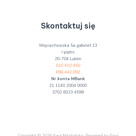
Skontaktuj się
Wojciechowska 5a gabinet 13
I piętro
20-704 Lublin
510 410 450
696 442 092
Nr konta MBank
21 1140 2004 0000
3702 8323 4598
Copyright © 2026 Ewa Machalska. Powered by Ewa