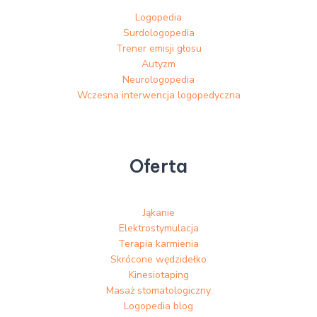
Logopedia
Surdologopedia
Trener emisji głosu
Autyzm
Neurologopedia
Wczesna interwencja logopedyczna
Oferta
Jąkanie
Elektrostymulacja
Terapia karmienia
Skrócone wędzidełko
Kinesiotaping
Masaż stomatologiczny
Logopedia blog