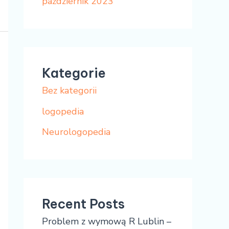
październik 2023
Kategorie
Bez kategorii
logopedia
Neurologopedia
Recent Posts
Problem z wymową R Lublin –