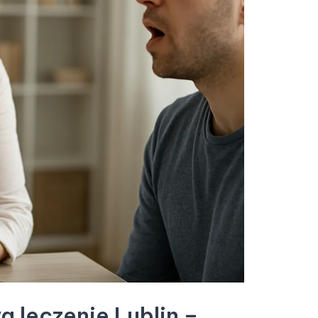
 leczenie Lublin –