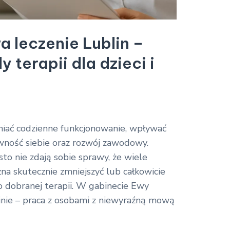
 leczenie Lublin –
terapii dla dzieci i
ać codzienne funkcjonowanie, wpływać
ewność siebie oraz rozwój zawodowy.
ęsto nie zdają sobie sprawy, że wiele
a skutecznie zmniejszyć lub całkowicie
 dobranej terapii. W gabinecie Ewy
inie – praca z osobami z niewyraźną mową