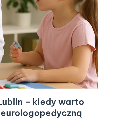
ublin – kiedy warto
neurologopedyczną