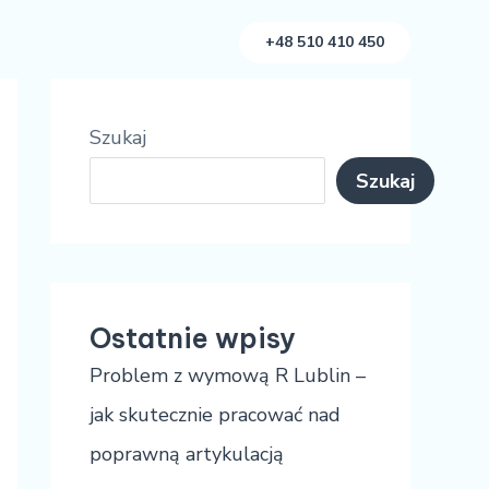
+48 510 410 450
Szukaj
Szukaj
Ostatnie wpisy
Problem z wymową R Lublin –
jak skutecznie pracować nad
poprawną artykulacją