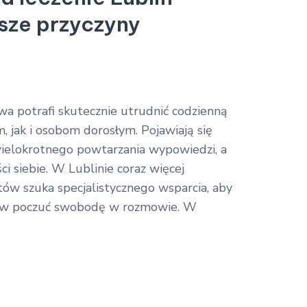
tsze przyczyny
wa potrafi skutecznie utrudnić codzienną
, jak i osobom dorosłym. Pojawiają się
wielokrotnego powtarzania wypowiedzi, a
i siebie. W Lublinie coraz więcej
tów szuka specjalistycznego wsparcia, aby
nów poczuć swobodę w rozmowie. W