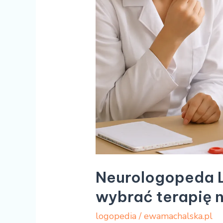
Neurologopeda L
wybrać terapię 
logopedia
/
ewamachalska.pl