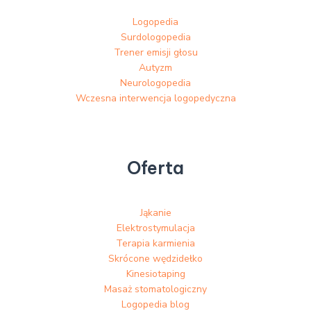
Logopedia
Surdologopedia
Trener emisji głosu
Autyzm
Neurologopedia
Wczesna interwencja logopedyczna
Oferta
Jąkanie
Elektrostymulacja
Terapia karmienia
Skrócone wędzidełko
Kinesiotaping
Masaż stomatologiczny
Logopedia blog