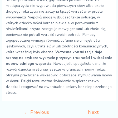
miesiąca życia nie wypowiada pierwszych słów albo około
drugiego roku życia nie zaczyna łączyć wyrazów w proste
wypowiedzi. Niepokój mogą wzbudzać także sytuacje, w
których dziecko mówi bardzo niewiele w porównaniu z
rówieśnikami, często zastępuje mowę gestami lub złości się,
ponieważ nie potrafi wyrazić swoich potrzeb. Pomocy
logopedycznej wymaga również cofanie się umiejętności
językowych, czyli utrata słów lub zdolności komunikacyjnych,
które wcześniej były obecne.
Wczesna konsultacja daje
szansę na szybsze wykrycie przyczyn trudności i wdrożenie
odpowiedniego wsparcia.
Nawet jeśli specjalista uzna, że
rozwój dziecka mieści się jeszcze w granicach normy, rodzic
otrzyma praktyczne wskazówki dotyczące stymulowania mowy
w domu. Dzięki temu można świadomie wspierać rozwój
dziecka i reagować na ewentualne zmiany bez niepotrzebnego
stresu.
←
Previous
Next