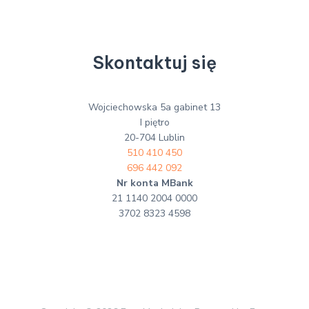
Skontaktuj się
Wojciechowska 5a gabinet 13
I piętro
20-704 Lublin
510 410 450
696 442 092
Nr konta MBank
21 1140 2004 0000
3702 8323 4598