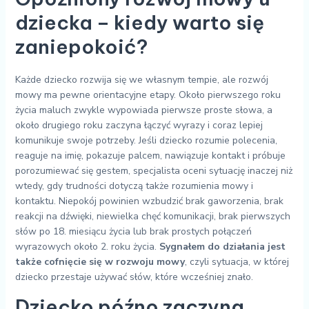
dziecka – kiedy warto się
zaniepokoić?
Każde dziecko rozwija się we własnym tempie, ale rozwój
mowy ma pewne orientacyjne etapy. Około pierwszego roku
życia maluch zwykle wypowiada pierwsze proste słowa, a
około drugiego roku zaczyna łączyć wyrazy i coraz lepiej
komunikuje swoje potrzeby. Jeśli dziecko rozumie polecenia,
reaguje na imię, pokazuje palcem, nawiązuje kontakt i próbuje
porozumiewać się gestem, specjalista oceni sytuację inaczej niż
wtedy, gdy trudności dotyczą także rozumienia mowy i
kontaktu. Niepokój powinien wzbudzić brak gaworzenia, brak
reakcji na dźwięki, niewielka chęć komunikacji, brak pierwszych
słów po 18. miesiącu życia lub brak prostych połączeń
wyrazowych około 2. roku życia.
Sygnałem do działania jest
także cofnięcie się w rozwoju mowy
, czyli sytuacja, w której
dziecko przestaje używać słów, które wcześniej znało.
Dziecko późno zaczyna