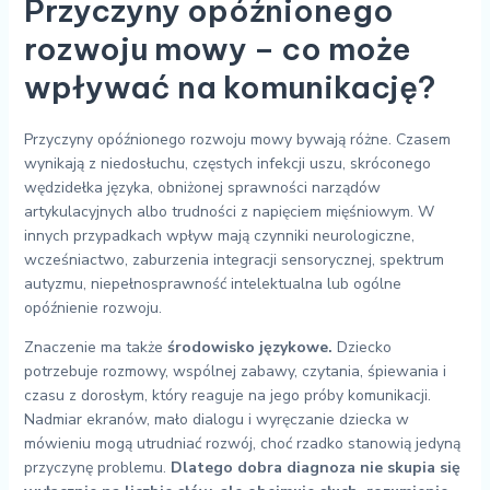
Przyczyny opóźnionego
rozwoju mowy – co może
wpływać na komunikację?
Przyczyny opóźnionego rozwoju mowy bywają różne. Czasem
wynikają z niedosłuchu, częstych infekcji uszu, skróconego
wędzidełka języka, obniżonej sprawności narządów
artykulacyjnych albo trudności z napięciem mięśniowym. W
innych przypadkach wpływ mają czynniki neurologiczne,
wcześniactwo, zaburzenia integracji sensorycznej, spektrum
autyzmu, niepełnosprawność intelektualna lub ogólne
opóźnienie rozwoju.
Znaczenie ma także
środowisko językowe.
Dziecko
potrzebuje rozmowy, wspólnej zabawy, czytania, śpiewania i
czasu z dorosłym, który reaguje na jego próby komunikacji.
Nadmiar ekranów, mało dialogu i wyręczanie dziecka w
mówieniu mogą utrudniać rozwój, choć rzadko stanowią jedyną
przyczynę problemu.
Dlatego dobra diagnoza nie skupia się