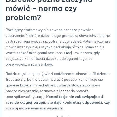
mówić – norma czy
problem?
Późniejszy start mowy nie zawsze oznacza poważne
zaburzenie. Niektóre dzieci długo gromadzą słownictwo bierne,
czyli rozumieją więcej, niż potrafią powiedzieć. Potem zaczynają
mówić intensywniej i szybko nadrabiają różnice. Mimo to nie
warto czekać miesiącami bez konsultacji, zwłaszcza, gdy
czujesz, że komunikacja dziecka odbiega od tego, co
obserwujesz u rówieśników.
Rodzic często najlepiej widzi codzienne trudności. Jeśli dziecko
frustruje się, bo nie potrafi wyrazić potrzeb, komunikuje się
głównie krzykiem, niechętnie powtarza słowa albo mówi
bardzo niewyraźnie, rozmowa z logopedą pomoże
uporządkować sytuację.
Konsultacja nie zobowiązuje od
razu do długiej terapii, ale daje konkretną odpowiedź, czy
rozwój mowy wymaga wsparcia.