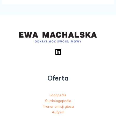
Oferta
Logopedia
Surdologopedia
Trener emisji głosu
Autyzm