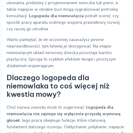
ulewania, problemy z przyjmowaniem smoczka lub piersi, a
także napięcie w obrębie buzi mogą sygnalizować potrzebę
konsultacji.
Logopeda dla niemowlęcia
potrafi ocenić, czy
sposób pracy aparatu oralnego wspiera prawidłowy rozwój,
czy raczej go utrudnia.
Warto pamiętać, że im wcześniej zauważysz pewne
nieprawidłowości, tym łatwiej je skorygować. Na etapie
niemowlęcym układ nerwowy dziecka pozostaje bardzo
plastyczny. Sprzyja to szybkim efektom terapii i prostszym
działaniom wspierającym.
Dlaczego logopeda dla
niemowlaka to coś więcej niż
kwestia mowy?
Choć nazwa zawodu może to sugerować,
logopeda dla
niemowlęcia nie zajmuje się wyłącznie przyszłą wymową
głosek
. Jego praca obejmuje funkcje, które stanowią
fundament dalszego rozwoju. Oddychanie, połykanie, napięcie