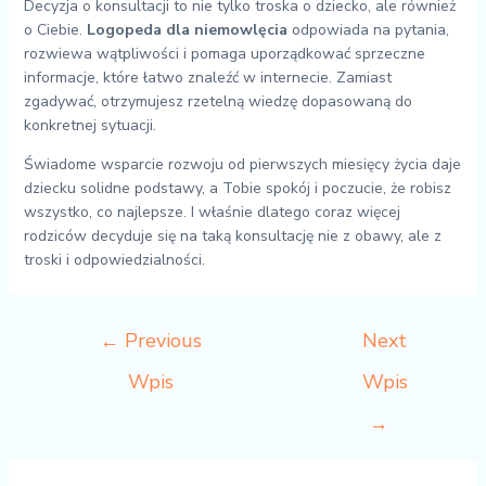
Decyzja o konsultacji to nie tylko troska o dziecko, ale również
o Ciebie.
Logopeda dla niemowlęcia
odpowiada na pytania,
rozwiewa wątpliwości i pomaga uporządkować sprzeczne
informacje, które łatwo znaleźć w internecie. Zamiast
zgadywać, otrzymujesz rzetelną wiedzę dopasowaną do
konkretnej sytuacji.
Świadome wsparcie rozwoju od pierwszych miesięcy życia daje
dziecku solidne podstawy, a Tobie spokój i poczucie, że robisz
wszystko, co najlepsze. I właśnie dlatego coraz więcej
rodziców decyduje się na taką konsultację nie z obawy, ale z
troski i odpowiedzialności.
←
Previous
Next
Wpis
Wpis
→