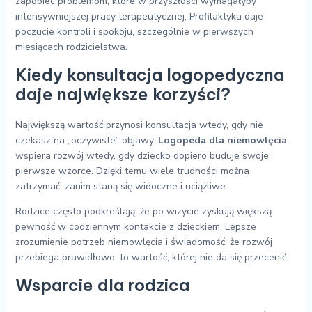
zapobiec problemom, które w przyszłości wymagałyby
intensywniejszej pracy terapeutycznej. Profilaktyka daje
poczucie kontroli i spokoju, szczególnie w pierwszych
miesiącach rodzicielstwa.
Kiedy konsultacja logopedyczna
daje największe korzyści?
Największą wartość przynosi konsultacja wtedy, gdy nie
czekasz na „oczywiste” objawy.
Logopeda dla niemowlęcia
wspiera rozwój wtedy, gdy dziecko dopiero buduje swoje
pierwsze wzorce. Dzięki temu wiele trudności można
zatrzymać, zanim staną się widoczne i uciążliwe.
Rodzice często podkreślają, że po wizycie zyskują większą
pewność w codziennym kontakcie z dzieckiem. Lepsze
zrozumienie potrzeb niemowlęcia i świadomość, że rozwój
przebiega prawidłowo, to wartość, której nie da się przecenić.
Wsparcie dla rodzica